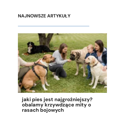
NAJNOWSZE ARTYKUŁY
jaki pies jest najgroźniejszy?
obalamy krzywdzące mity o
rasach bojowych