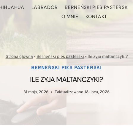
HIHUAHUA
LABRADOR
BERNEŃSKI PIES PASTERSKI
O MNIE
KONTAKT
Strona główna
-
Berneński pies pasterski
-
Ile zyja maltanczyki?
BERNEŃSKI PIES PASTERSKI
ILE ZYJA MALTANCZYKI?
31 maja, 2026
Zaktualizowano
18 lipca, 2026