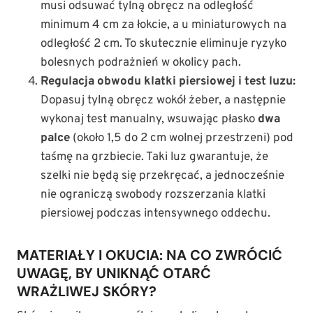
musi odsuwać tylną obręcz na odległość
minimum 4 cm za łokcie, a u miniaturowych na
odległość 2 cm. To skutecznie eliminuje ryzyko
bolesnych podrażnień w okolicy pach.
Regulacja obwodu klatki piersiowej i test luzu:
Dopasuj tylną obręcz wokół żeber, a następnie
wykonaj test manualny, wsuwając płasko
dwa
palce
(około 1,5 do 2 cm wolnej przestrzeni) pod
taśmę na grzbiecie. Taki luz gwarantuje, że
szelki nie będą się przekręcać, a jednocześnie
nie ograniczą swobody rozszerzania klatki
piersiowej podczas intensywnego oddechu.
MATERIAŁY I OKUCIA: NA CO ZWRÓCIĆ
UWAGĘ, BY UNIKNĄĆ OTARĆ
WRAŻLIWEJ SKÓRY?