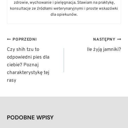
zdrowie, wychowanie i pielęgnacja. Stawiam na praktykę,
konsultacje ze źródłami weterynaryjnymi i proste wskazówki
dla opiekunów.
NAWIGACJA
POPRZEDNI
NASTĘPNY
WPISU
Czy shih tzu to
Ile żyją jamniki?
odpowiedni pies dla
ciebie? Poznaj
charakterystykę tej
rasy
PODOBNE WPISY