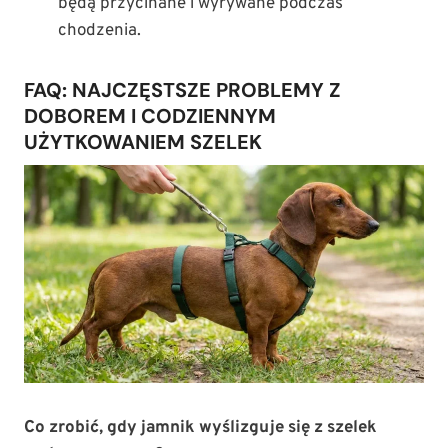
będą przycinane i wyrywane podczas
chodzenia.
FAQ: NAJCZĘSTSZE PROBLEMY Z
DOBOREM I CODZIENNYM
UŻYTKOWANIEM SZELEK
Co zrobić, gdy jamnik wyślizguje się z szelek