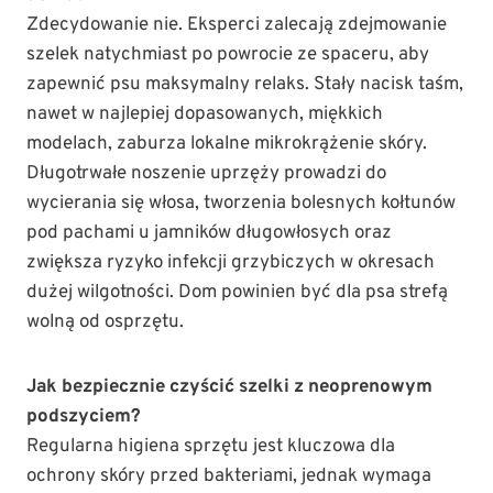
Zdecydowanie nie. Eksperci zalecają zdejmowanie
szelek natychmiast po powrocie ze spaceru, aby
zapewnić psu maksymalny relaks. Stały nacisk taśm,
nawet w najlepiej dopasowanych, miękkich
modelach, zaburza lokalne mikrokrążenie skóry.
Długotrwałe noszenie uprzęży prowadzi do
wycierania się włosa, tworzenia bolesnych kołtunów
pod pachami u jamników długowłosych oraz
zwiększa ryzyko infekcji grzybiczych w okresach
dużej wilgotności. Dom powinien być dla psa strefą
wolną od osprzętu.
Jak bezpiecznie czyścić szelki z neoprenowym
podszyciem?
Regularna higiena sprzętu jest kluczowa dla
ochrony skóry przed bakteriami, jednak wymaga