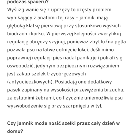
podczas spaceru?
Wyślizgiwanie się z uprzęży to częsty problem
wynikający z anatomii tej rasy – jamniki mają
głęboką klatkę piersiową przy stosunkowo wąskich
biodrach i karku. W pierwszej kolejności zweryfikuj
regulację obręczy szyjnej, ponieważ zbyt luźna pętla
pozwala psu na łatwe cofnięcie łokci. Jeśli mimo
poprawnej regulacji pies nadal panikuje i potrafi się
oswobodzić, jedynym bezpiecznym rozwiązaniem
jest zakup szelek trzyobręczowych
(antyucieczkowych). Posiadają one dodatkowy
pasek zapinany na wysokości przewężenia brzucha,
za ostatnimi żebrami, co fizycznie uniemożliwia psu
wyswobodzenie się przy szarpnięciu w tył.
Czy jamnik może nosić szelki przez cały dzień w
domu?