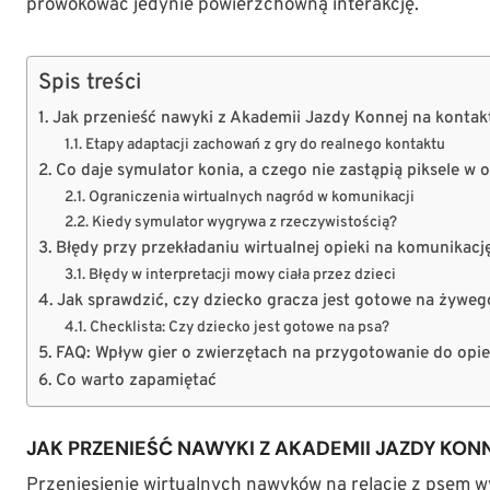
prowokować jedynie powierzchowną interakcję.
Spis treści
Jak przenieść nawyki z Akademii Jazdy Konnej na kontak
Etapy adaptacji zachowań z gry do realnego kontaktu
Co daje symulator konia, a czego nie zastąpią piksele w
Ograniczenia wirtualnych nagród w komunikacji
Kiedy symulator wygrywa z rzeczywistością?
Błędy przy przekładaniu wirtualnej opieki na komunikacj
Błędy w interpretacji mowy ciała przez dzieci
Jak sprawdzić, czy dziecko gracza jest gotowe na żywego
Checklista: Czy dziecko jest gotowe na psa?
FAQ: Wpływ gier o zwierzętach na przygotowanie do opi
Co warto zapamiętać
JAK PRZENIEŚĆ NAWYKI Z AKADEMII JAZDY KON
Przeniesienie wirtualnych nawyków na relację z psem w