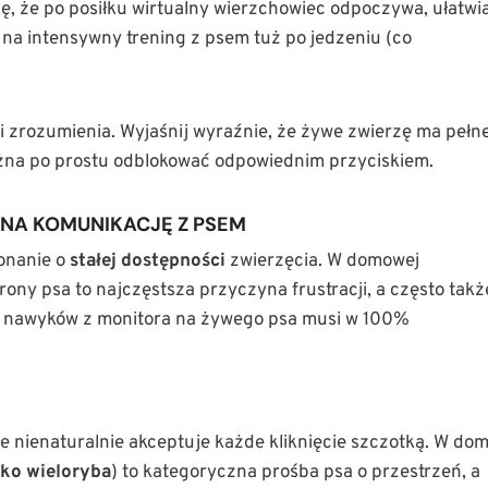
ę, że po posiłku wirtualny wierzchowiec odpoczywa, ułatwi
 na intensywny trening z psem tuż po jedzeniu (co
i i zrozumienia. Wyjaśnij wyraźnie, że żywe zwierzę ma pełn
żna po prostu odblokować odpowiednim przyciskiem.
 NA KOMUNIKACJĘ Z PSEM
konanie o
stałej dostępności
zwierzęcia. W domowej
ony psa to najczęstsza przyczyna frustracji, a często takż
e nawyków z monitora na żywego psa musi w 100%
 nienaturalnie akceptuje każde kliknięcie szczotką. W do
ko wieloryba
) to kategoryczna prośba psa o przestrzeń, a