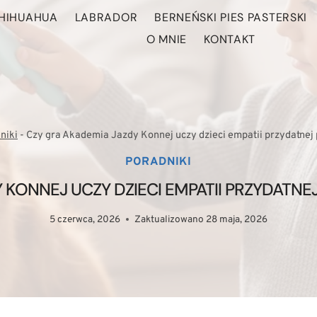
HIHUAHUA
LABRADOR
BERNEŃSKI PIES PASTERSKI
O MNIE
KONTAKT
niki
-
Czy gra Akademia Jazdy Konnej uczy dzieci empatii przydatnej
PORADNIKI
 KONNEJ UCZY DZIECI EMPATII PRZYDATN
5 czerwca, 2026
Zaktualizowano
28 maja, 2026