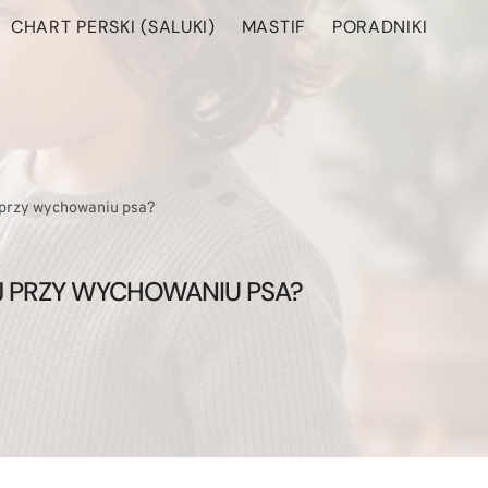
CHART PERSKI (SALUKI)
MASTIF
PORADNIKI
 przy wychowaniu psa?
EJ PRZY WYCHOWANIU PSA?