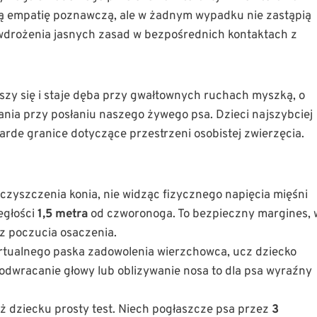
ą empatię poznawczą, ale w żadnym wypadku nie zastąpią
drożenia jasnych zasad w bezpośrednich kontaktach z
oszy się i staje dęba przy gwałtownych ruchach myszką, o
ania przy posłaniu naszego żywego psa. Dzieci najszybciej
rde granice dotyczące przestrzeni osobistej zwierzęcia.
czyszczenia konia, nie widząc fizycznego napięcia mięśni
egłości
1,5 metra
od czworonoga. To bezpieczny margines, 
z poczucia osaczenia.
rtualnego paska zadowolenia wierzchowca, ucz dziecko
 odwracanie głowy lub oblizywanie nosa to dla psa wyraźny
 dziecku prosty test. Niech pogłaszcze psa przez
3