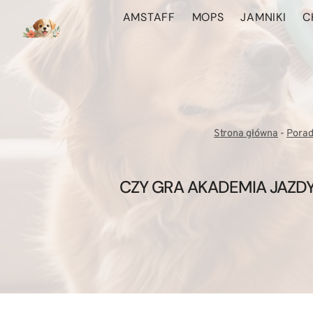
Przejdź
AMSTAFF
MOPS
JAMNIKI
C
do
treści
Strona główna
-
Porad
CZY GRA AKADEMIA JAZDY