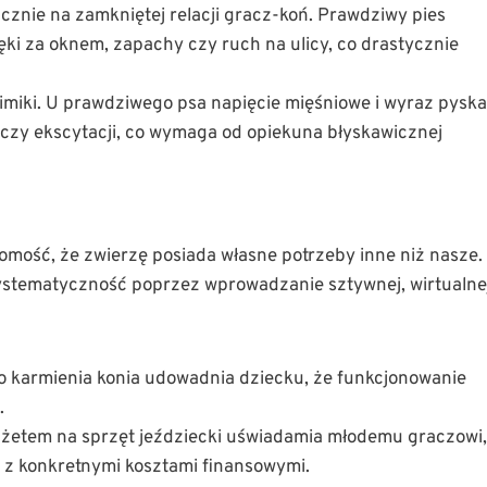
cznie na zamkniętej relacji gracz-koń. Prawdziwy pies
ki za oknem, zapachy czy ruch na ulicy, co drastycznie
imiki. U prawdziwego psa napięcie mięśniowe i wyraz pyska
czy ekscytacji, co wymaga od opiekuna błyskawicznej
domość, że zwierzę posiada własne potrzeby inne niż nasze.
systematyczność poprzez wprowadzanie sztywnej, wirtualne
o karmienia konia udowadnia dziecku, że funkcjonowanie
.
żetem na sprzęt jeździecki uświadamia młodemu graczowi,
 z konkretnymi kosztami finansowymi.