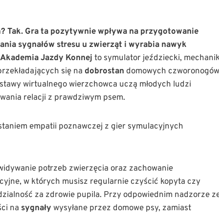
? Tak. Gra ta pozytywnie wpływa na przygotowanie
nia sygnałów stresu u zwierząt i wyrabia nawyk
Akademia Jazdy Konnej
to symulator jeździecki, mechani
przekładających się na
dobrostan
domowych czworonogów
ostawy wirtualnego wierzchowca uczą młodych ludzi
owania relacji z prawdziwym psem.
idywanie potrzeb zwierzęcia oraz zachowanie
jne, w których musisz regularnie czyścić kopyta czy
dzialność za zdrowie pupila. Przy odpowiednim nadzorze z
ści na
sygnały
wysyłane przez domowe psy, zamiast