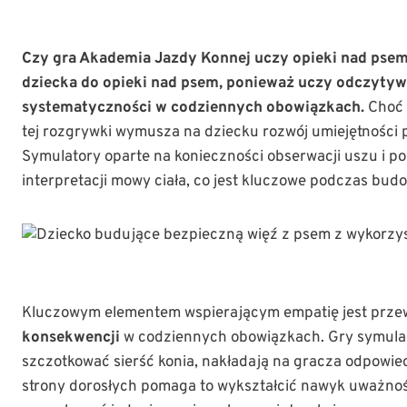
Czy gra Akademia Jazdy Konnej uczy opieki nad psem
dziecka do opieki nad psem, ponieważ uczy odczytywa
systematyczności w codziennych obowiązkach.
Choć
tej rozgrywki wymusza na dziecku rozwój umiejętności 
Symulatory oparte na konieczności obserwacji uszu i p
interpretacji mowy ciała, co jest kluczowe podczas bud
Kluczowym elementem wspierającym empatię jest przew
konsekwencji
w codziennych obowiązkach. Gry symulacy
szczotkować sierść konia, nakładają na gracza odpowie
strony dorosłych pomaga to wykształcić nawyk uważno