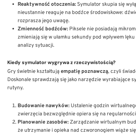
Reaktywność otoczenia:
Symulator skupia się wyłą
nieustannie reaguje na bodźce środowiskowe: dźwię
rozprasza jego uwagę.
Zmienność bodźców:
Piksele nie posiadają mikrom
zmieniają się w ułamku sekundy pod wpływem lęku 
analizy sytuacji.
Kiedy symulator wygrywa z rzeczywistością?
Gry świetnie kształtują
empatię poznawczą
, czyli świa
Doskonale sprawdzają się jako narzędzie wyrabiające 
rutyny.
Budowanie nawyków:
Ustalenie godzin wirtualneg
zwierzęcia bezwzględnie opiera się na regularności
Planowanie zasobów:
Zarządzanie wirtualnym bud
że utrzymanie i opieka nad czworonogiem wiąże się