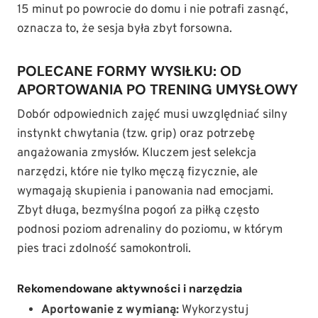
15 minut po powrocie do domu i nie potrafi zasnąć,
oznacza to, że sesja była zbyt forsowna.
POLECANE FORMY WYSIŁKU: OD
APORTOWANIA PO TRENING UMYSŁOWY
Dobór odpowiednich zajęć musi uwzględniać silny
instynkt chwytania (tzw. grip) oraz potrzebę
angażowania zmysłów. Kluczem jest selekcja
narzędzi, które nie tylko męczą fizycznie, ale
wymagają skupienia i panowania nad emocjami.
Zbyt długa, bezmyślna pogoń za piłką często
podnosi poziom adrenaliny do poziomu, w którym
pies traci zdolność samokontroli.
Rekomendowane aktywności i narzędzia
Aportowanie z wymianą:
Wykorzystuj