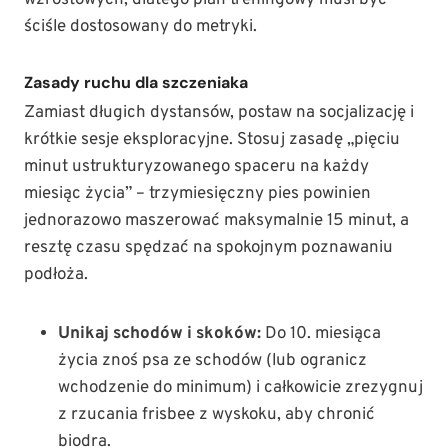
wzrostowych, dlatego plan treningowy musi być
ściśle dostosowany do metryki.
Zasady ruchu dla szczeniaka
Zamiast długich dystansów, postaw na socjalizację i
krótkie sesje eksploracyjne. Stosuj zasadę „pięciu
minut ustrukturyzowanego spaceru na każdy
miesiąc życia” – trzymiesięczny pies powinien
jednorazowo maszerować maksymalnie 15 minut, a
resztę czasu spędzać na spokojnym poznawaniu
podłoża.
Unikaj schodów i skoków:
Do 10. miesiąca
życia znoś psa ze schodów (lub ogranicz
wchodzenie do minimum) i całkowicie zrezygnuj
z rzucania frisbee z wyskoku, aby chronić
biodra.