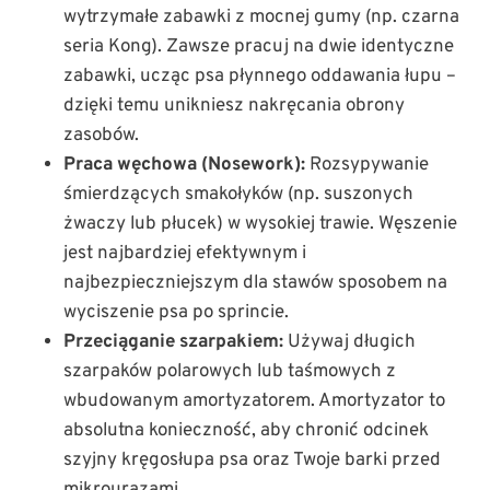
wytrzymałe zabawki z mocnej gumy (np. czarna
seria Kong). Zawsze pracuj na dwie identyczne
zabawki, ucząc psa płynnego oddawania łupu –
dzięki temu unikniesz nakręcania obrony
zasobów.
Praca węchowa (Nosework):
Rozsypywanie
śmierdzących smakołyków (np. suszonych
żwaczy lub płucek) w wysokiej trawie. Węszenie
jest najbardziej efektywnym i
najbezpieczniejszym dla stawów sposobem na
wyciszenie psa po sprincie.
Przeciąganie szarpakiem:
Używaj długich
szarpaków polarowych lub taśmowych z
wbudowanym amortyzatorem. Amortyzator to
absolutna konieczność, aby chronić odcinek
szyjny kręgosłupa psa oraz Twoje barki przed