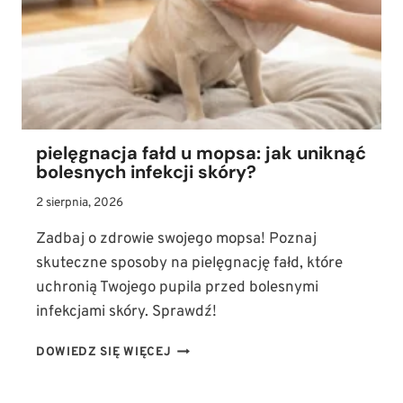
OBLICZE
RASY
pielęgnacja fałd u mopsa: jak uniknąć
bolesnych infekcji skóry?
2 sierpnia, 2026
Zadbaj o zdrowie swojego mopsa! Poznaj
skuteczne sposoby na pielęgnację fałd, które
uchronią Twojego pupila przed bolesnymi
infekcjami skóry. Sprawdź!
PIELĘGNACJA
DOWIEDZ SIĘ WIĘCEJ
FAŁD
U