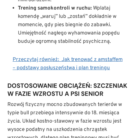
mikrourazami.
Trening samokontroli w ruchu:
Wplataj
komendę „waruj” lub „zostań” dokładnie w
momencie, gdy pies biegnie do zabawki.
Umiejętność nagłego wyhamowania popędu
buduje ogromną stabilność psychiczną.
Przeczytaj również:
Jak trenować z amstaffem
– podstawy posłuszeństwa i plan treningu
DOSTOSOWANIE OBCIĄŻEŃ: SZCZENIAK
W FAZIE WZROSTU A PSI SENIOR
Rozwój fizyczny mocno zbudowanych terierów w
typie bull przebiega intensywnie do 18. miesiąca
życia. Układ kostno-stawowy w fazie wzrostu jest
wysoce podatny na uszkodzenia chrząstek