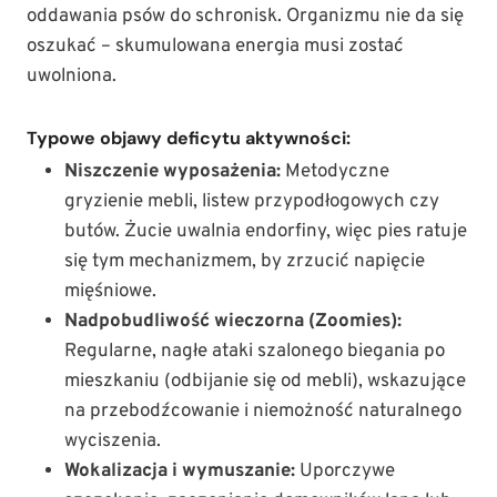
oddawania psów do schronisk. Organizmu nie da się
oszukać – skumulowana energia musi zostać
uwolniona.
Typowe objawy deficytu aktywności:
Niszczenie wyposażenia:
Metodyczne
gryzienie mebli, listew przypodłogowych czy
butów. Żucie uwalnia endorfiny, więc pies ratuje
się tym mechanizmem, by zrzucić napięcie
mięśniowe.
Nadpobudliwość wieczorna (Zoomies):
Regularne, nagłe ataki szalonego biegania po
mieszkaniu (odbijanie się od mebli), wskazujące
na przebodźcowanie i niemożność naturalnego
wyciszenia.
Wokalizacja i wymuszanie:
Uporczywe