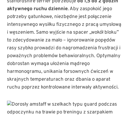
staffordshire terrier potrzebuje
od 1,5 do 2 godzin
aktywnego ruchu dziennie
. Aby zaspokoić jego
potrzeby gatunkowe, niezbędne jest połączenie
intensywnego wysiłku fizycznego z pracą umysłową
i węszeniem. Samo wyjście na spacer „wokół bloku”
to zdecydowanie za mało – ignorowanie popędów
rasy szybko prowadzi do nagromadzenia frustracji i
poważnych problemów behawioralnych. Optymalny
dobrostan wymaga ułożenia mądrego
harmonogramu, unikania forsownych ćwiczeń w
skrajnych temperaturach oraz dbania o aparat
ruchu poprzez kontrolowane interwały aktywności.