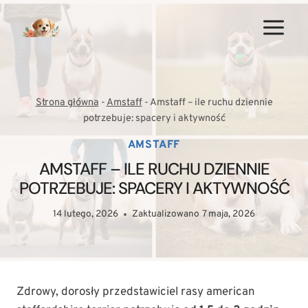
Przejdź
do
treści
Strona główna
-
Amstaff
-
Amstaff – ile ruchu dziennie
potrzebuje: spacery i aktywność
AMSTAFF
AMSTAFF – ILE RUCHU DZIENNIE
POTRZEBUJE: SPACERY I AKTYWNOŚĆ
14 lutego, 2026
Zaktualizowano
7 maja, 2026
Zdrowy, dorosły przedstawiciel rasy american