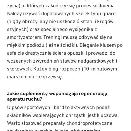
życia), u których zakończył się proces kostnienia.
Należy używać dopasowanych szelek typu guard
(nigdy obroży, aby nie uszkodzić krtani i kręgów
szyjnych) oraz specjalnego wysięgnika z
amortyzatorem. Treningi muszą odbywać się na
miękkim podłożu (leśne ścieżki). Bieganie kłusem po
asfalcie drastycznie ściera opuszki i prowadzi do
wczesnych zwyrodnień stawów nadgarstkowych i
skokowych. Każdy bieg rozpocznij 10-minutowym
marszem na rozgrzewkę.
Jakie suplementy wspomagają regenerację
aparatu ruchu?
U psów sportowych i bardzo aktywnych podaż
składników wspierających chrząstki jest kluczowa.
Warto stosować preparaty chondroprotetyczne