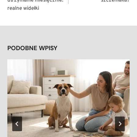
utrzymanie miesięcznie:
szczeniaka?
realne widełki
PODOBNE WPISY