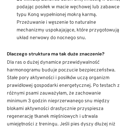
podając posiłek w macie węchowej lub zabawce
typu Kong wypełnionej mokrą karmą.
Przeżuwanie i węszenie to naturalne
mechanizmy uspokajające, które przygotowują
układ nerwowy do nocnego snu.
Dlaczego struktura ma tak duże znaczenie?
Dla ras o dużej dynamice przewidywalność
harmonogramu buduje poczucie bezpieczeństwa.
Stałe pory aktywności i posiłków uczą organizm
prawidłowej gospodarki energetycznej. Po testach z
różnymi psami zauważyłam, że zachowanie
minimum 3 godzin nieprzerwanego snu między
blokami aktywności drastycznie przyspiesza
regenerację tkanek mięśniowych i utrwala
umiejętności z treningu. Jeśli pies dyszy dłużej niż