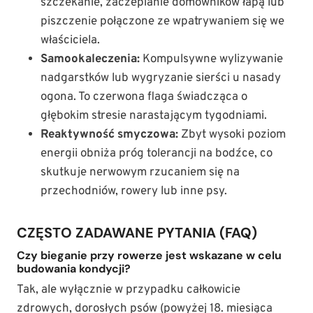
szczekanie, zaczepianie domowników łapą lub
piszczenie połączone ze wpatrywaniem się we
właściciela.
Samookaleczenia:
Kompulsywne wylizywanie
nadgarstków lub wygryzanie sierści u nasady
ogona. To czerwona flaga świadcząca o
głębokim stresie narastającym tygodniami.
Reaktywność smyczowa:
Zbyt wysoki poziom
energii obniża próg tolerancji na bodźce, co
skutkuje nerwowym rzucaniem się na
przechodniów, rowery lub inne psy.
CZĘSTO ZADAWANE PYTANIA (FAQ)
Czy bieganie przy rowerze jest wskazane w celu
budowania kondycji?
Tak, ale wyłącznie w przypadku całkowicie
zdrowych, dorosłych psów (powyżej 18. miesiąca