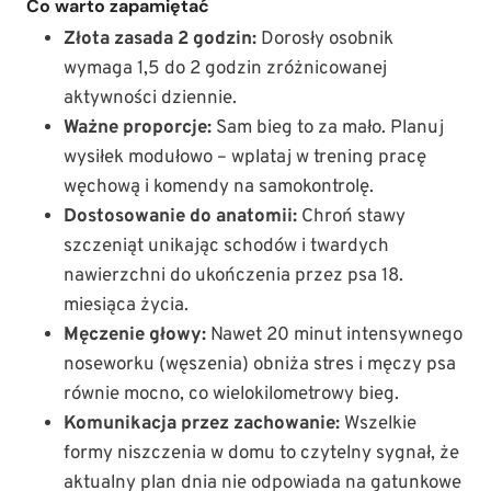
Co warto zapamiętać
Złota zasada 2 godzin:
Dorosły osobnik
wymaga 1,5 do 2 godzin zróżnicowanej
aktywności dziennie.
Ważne proporcje:
Sam bieg to za mało. Planuj
wysiłek modułowo – wplataj w trening pracę
węchową i komendy na samokontrolę.
Dostosowanie do anatomii:
Chroń stawy
szczeniąt unikając schodów i twardych
nawierzchni do ukończenia przez psa 18.
miesiąca życia.
Męczenie głowy:
Nawet 20 minut intensywnego
noseworku (węszenia) obniża stres i męczy psa
równie mocno, co wielokilometrowy bieg.
Komunikacja przez zachowanie:
Wszelkie
formy niszczenia w domu to czytelny sygnał, że
aktualny plan dnia nie odpowiada na gatunkowe