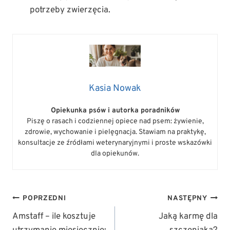
potrzeby zwierzęcia.
Kasia Nowak
Opiekunka psów i autorka poradników
Piszę o rasach i codziennej opiece nad psem: żywienie,
zdrowie, wychowanie i pielęgnacja. Stawiam na praktykę,
konsultacje ze źródłami weterynaryjnymi i proste wskazówki
dla opiekunów.
NAWIGACJA
POPRZEDNI
NASTĘPNY
WPISU
Amstaff – ile kosztuje
Jaką karmę dla