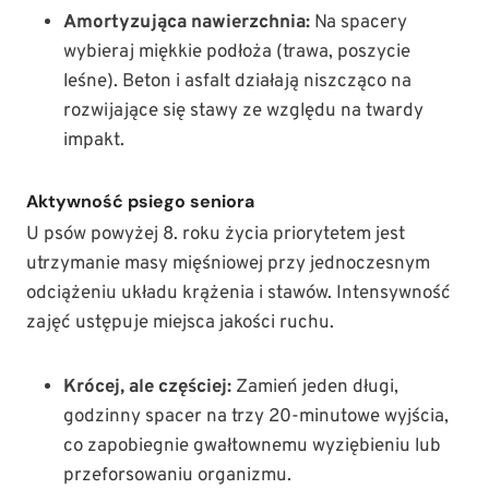
Amortyzująca nawierzchnia:
Na spacery
wybieraj miękkie podłoża (trawa, poszycie
leśne). Beton i asfalt działają niszcząco na
rozwijające się stawy ze względu na twardy
impakt.
Aktywność psiego seniora
U psów powyżej 8. roku życia priorytetem jest
utrzymanie masy mięśniowej przy jednoczesnym
odciążeniu układu krążenia i stawów. Intensywność
zajęć ustępuje miejsca jakości ruchu.
Krócej, ale częściej:
Zamień jeden długi,
godzinny spacer na trzy 20-minutowe wyjścia,
co zapobiegnie gwałtownemu wyziębieniu lub
przeforsowaniu organizmu.