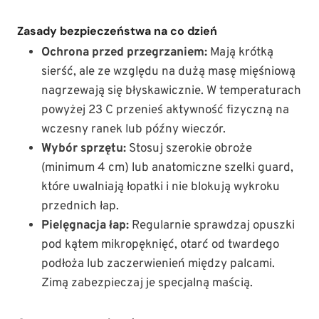
Zasady bezpieczeństwa na co dzień
Ochrona przed przegrzaniem:
Mają krótką
sierść, ale ze względu na dużą masę mięśniową
nagrzewają się błyskawicznie. W temperaturach
powyżej 23 C przenieś aktywność fizyczną na
wczesny ranek lub późny wieczór.
Wybór sprzętu:
Stosuj szerokie obroże
(minimum 4 cm) lub anatomiczne szelki guard,
które uwalniają łopatki i nie blokują wykroku
przednich łap.
Pielęgnacja łap:
Regularnie sprawdzaj opuszki
pod kątem mikropęknięć, otarć od twardego
podłoża lub zaczerwienień między palcami.
Zimą zabezpieczaj je specjalną maścią.