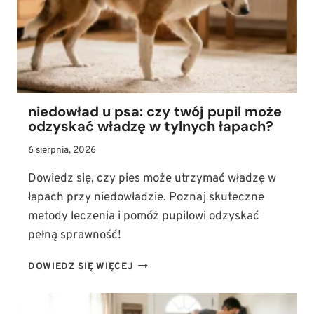
niedowład u psa: czy twój pupil może
odzyskać władzę w tylnych łapach?
6 sierpnia, 2026
Dowiedz się, czy pies może utrzymać władzę w
łapach przy niedowładzie. Poznaj skuteczne
metody leczenia i pomóż pupilowi odzyskać
pełną sprawność!
NIEDOWŁAD
DOWIEDZ SIĘ WIĘCEJ
U
PSA:
CZY