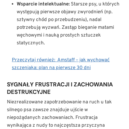
Wsparcie intelektualne:
Starsze psy, u których
występują pierwsze objawy zwyrodnień (np.
sztywny chód po przebudzeniu), nadal
potrzebują wyzwań. Zastąp bieganie matami
węchowymi i nauką prostych sztuczek
statycznych.
Przeczytaj również:
Amstaff – jak wychować
szczeniaka: plan na pierwsze 30 dni
SYGNAŁY FRUSTRACJI I ZACHOWANIA
DESTRUKCYJNE
Niezrealizowane zapotrzebowanie na ruch u tak
silnego psa zawsze znajduje ujście w
niepożądanych zachowaniach. Frustracja
wynikająca z nudy to najczęstsza przyczyna