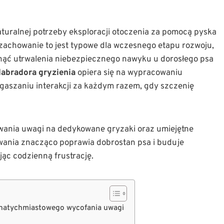
aturalnej potrzeby eksploracji otoczenia za pomocą pyska
zachowanie to jest typowe dla wczesnego etapu rozwoju,
knąć utrwalenia niebezpiecznego nawyku u dorosłego psa
labradora gryzienia
opiera się na wypracowaniu
gaszaniu interakcji za każdym razem, gdy szczenię
wania uwagi na dedykowane gryzaki oraz umiejętne
ania znacząco poprawia dobrostan psa i buduje
ąc codzienną frustrację.
a natychmiastowego wycofania uwagi