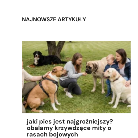
NAJNOWSZE ARTYKUŁY
jaki pies jest najgroźniejszy?
obalamy krzywdzące mity o
rasach bojowych