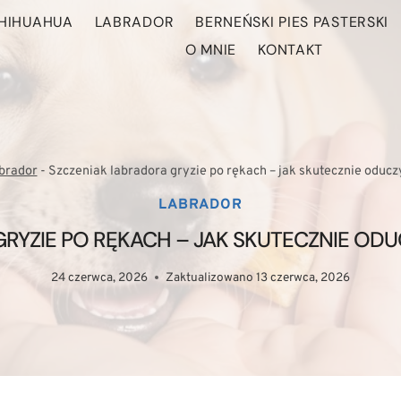
HIHUAHUA
LABRADOR
BERNEŃSKI PIES PASTERSKI
O MNIE
KONTAKT
brador
-
Szczeniak labradora gryzie po rękach – jak skutecznie oduc
LABRADOR
RYZIE PO RĘKACH – JAK SKUTECZNIE O
24 czerwca, 2026
Zaktualizowano
13 czerwca, 2026