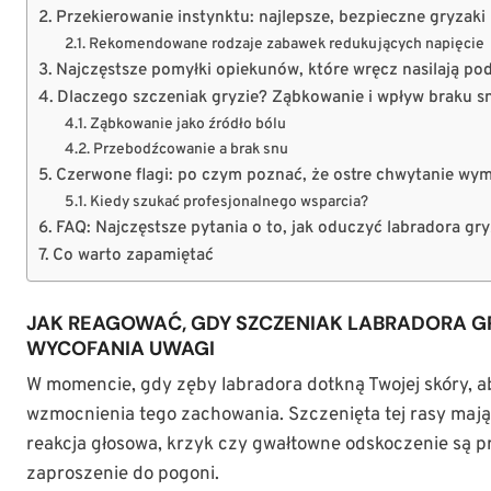
Przekierowanie instynktu: najlepsze, bezpieczne gryzaki 
Rekomendowane rodzaje zabawek redukujących napięcie
Najczęstsze pomyłki opiekunów, które wręcz nasilają po
Dlaczego szczeniak gryzie? Ząbkowanie i wpływ braku 
Ząbkowanie jako źródło bólu
Przebodźcowanie a brak snu
Czerwone flagi: po czym poznać, że ostre chwytanie w
Kiedy szukać profesjonalnego wsparcia?
FAQ: Najczęstsze pytania o to, jak oduczyć labradora gry
Co warto zapamiętać
JAK REAGOWAĆ, GDY SZCZENIAK LABRADORA 
WYCOFANIA UWAGI
W momencie, gdy zęby labradora dotkną Twojej skóry, a
wzmocnienia tego zachowania. Szczenięta tej rasy mają
reakcja głosowa, krzyk czy gwałtowne odskoczenie są p
zaproszenie do pogoni.