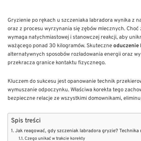
Gryzienie po rękach u szczeniaka labradora wynika z n
oraz z procesu wyrzynania się zębów mlecznych. Choć 
wymaga natychmiastowej i stanowczej reakcji, aby uni
ważącego ponad 30 kilogramów. Skuteczne
oduczenie 
alternatywnych sposobów rozładowania energii oraz wy
przekracza granice kontaktu fizycznego.
Kluczem do sukcesu jest opanowanie technik przekiero
wymuszanie odpoczynku. Właściwa korekta tego zachow
bezpieczne relacje ze wszystkimi domownikami, eliminuj
Spis treści
Jak reagować, gdy szczeniak labradora gryzie? Technik
Czego unikać w trakcie korekty