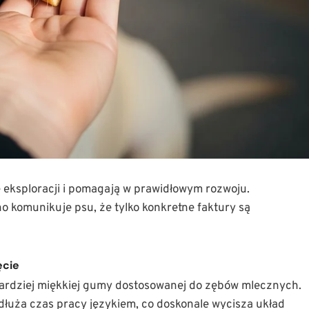
 eksploracji i pomagają w prawidłowym rozwoju.
o komunikuje psu, że tylko konkretne faktury są
ęcie
rdziej miękkiej gumy dostosowanej do zębów mlecznych.
łuża czas pracy językiem, co doskonale wycisza układ