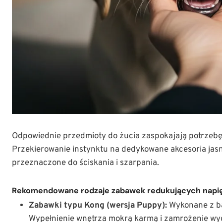
Odpowiednie przedmioty do żucia zaspokajają potrzebę
Przekierowanie instynktu na dedykowane akcesoria jasn
przeznaczone do ściskania i szarpania.
Rekomendowane rodzaje zabawek redukujących napi
Zabawki typu Kong (wersja Puppy):
Wykonane z ba
Wypełnienie wnętrza mokrą karmą i zamrożenie wyd