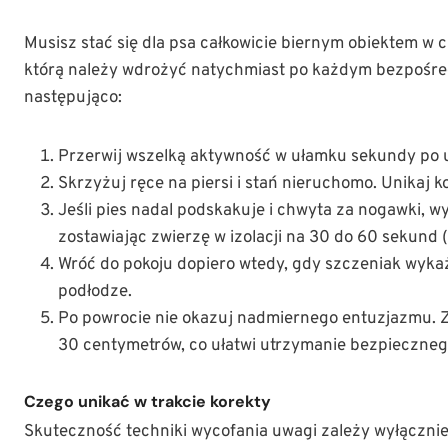
Musisz stać się dla psa całkowicie biernym obiektem w 
którą należy wdrożyć natychmiast po każdym bezpośre
następująco:
Przerwij wszelką aktywność w ułamku sekundy po ug
Skrzyżuj ręce na piersi i stań nieruchomo. Unikaj
Jeśli pies nadal podskakuje i chwyta za nogawki, w
zostawiając zwierzę w izolacji na 30 do 60 sekund (
Wróć do pokoju dopiero wtedy, gdy szczeniak wykaże
podłodze.
Po powrocie nie okazuj nadmiernego entuzjazmu. Z
30 centymetrów, co ułatwi utrzymanie bezpieczneg
Czego unikać w trakcie korekty
Skuteczność techniki wycofania uwagi zależy wyłącznie