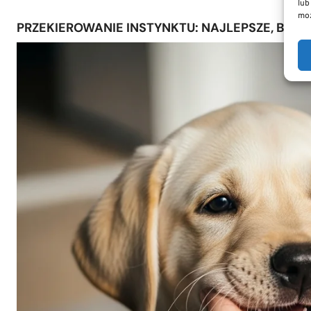
lub
moż
PRZEKIEROWANIE INSTYNKTU: NAJLEPSZE, BEZP