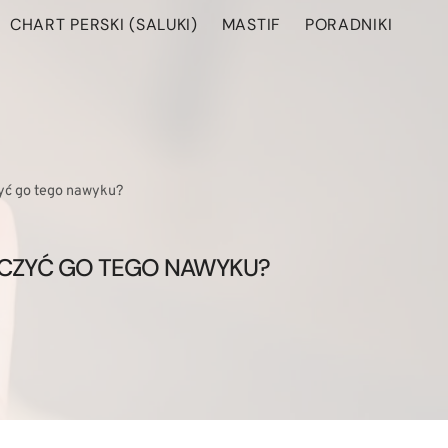
CHART PERSKI (SALUKI)
MASTIF
PORADNIKI
zyć go tego nawyku?
DUCZYĆ GO TEGO NAWYKU?