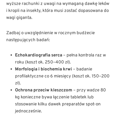
wyższe rachunki z uwagi na wymaganą dawkę leków
i kropli na insekty, która musi zostać dopasowana do
wagi giganta.
Zadbaj o uwzględnienie w rocznym budżecie
następujących badań:
Echokardiografia serca
– pełna kontrola raz w
roku (koszt ok. 250–400 zł).
Morfologia i biochemia krwi
– badanie
profilaktyczne co 6 miesięcy (koszt ok. 150–200
zł).
Ochrona przeciw kleszczom
– przy wadze 80
kg konieczne bywa łączenie tabletek lub
stosowanie kilku dawek preparatów spot-on
jednocześnie.