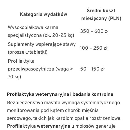
Średni koszt
Kategoria wydatków
miesięczny (PLN)
Wysokobiałkowa karma
350 – 600 zł
specjalistyczna (ok. 20-25 kg)
Suplementy wspierające stawy
100 – 250 zł
(proszek/tabletki)
Profilaktyka
przeciwpasożytnicza (waga >
50 – 150 zł
70 kg)
Profilaktyka weterynaryjna i badania kontrolne
Bezpieczeństwo mastifa wymaga systematycznego
monitorowania pod kątem chorób mięśnia
sercowego, takich jak kardiomiopatia rozstrzeniowa.
Profilaktyka weterynaryjna
u molosów generuje