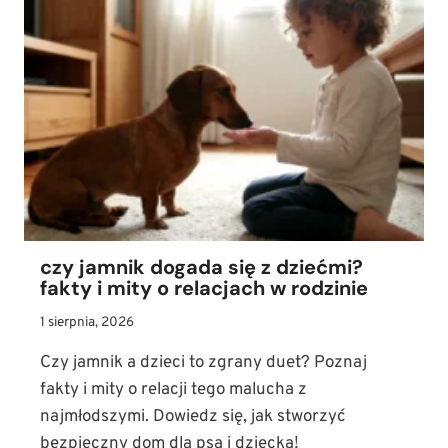
JAK
UNIKNĄĆ
BOLESNYCH
INFEKCJI
SKÓRY?
czy jamnik dogada się z dziećmi?
fakty i mity o relacjach w rodzinie
1 sierpnia, 2026
Czy jamnik a dzieci to zgrany duet? Poznaj
fakty i mity o relacji tego malucha z
najmłodszymi. Dowiedz się, jak stworzyć
bezpieczny dom dla psa i dziecka!