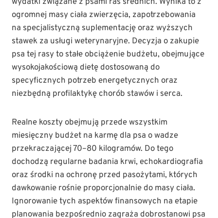
wydatki związane z psami ras średnich. Wynika to z
ogromnej masy ciała zwierzęcia, zapotrzebowania
na specjalistyczną suplementację oraz wyższych
stawek za usługi weterynaryjne. Decyzja o zakupie
psa tej rasy to stałe obciążenie budżetu, obejmujące
wysokojakościową dietę dostosowaną do
specyficznych potrzeb energetycznych oraz
niezbędną profilaktykę chorób stawów i serca.
Realne koszty obejmują przede wszystkim
miesięczny budżet na karmę dla psa o wadze
przekraczającej 70–80 kilogramów. Do tego
dochodzą regularne badania krwi, echokardiografia
oraz środki na ochronę przed pasożytami, których
dawkowanie rośnie proporcjonalnie do masy ciała.
Ignorowanie tych aspektów finansowych na etapie
planowania bezpośrednio zagraża dobrostanowi psa