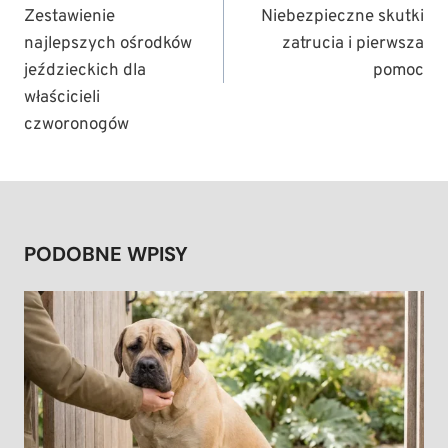
Zestawienie
Niebezpieczne skutki
najlepszych ośrodków
zatrucia i pierwsza
jeździeckich dla
pomoc
właścicieli
czworonogów
PODOBNE WPISY