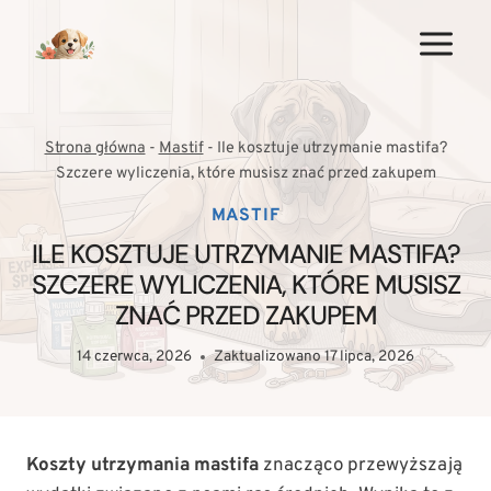
Przejdź
do
treści
Strona główna
-
Mastif
-
Ile kosztuje utrzymanie mastifa?
Szczere wyliczenia, które musisz znać przed zakupem
MASTIF
ILE KOSZTUJE UTRZYMANIE MASTIFA?
SZCZERE WYLICZENIA, KTÓRE MUSISZ
ZNAĆ PRZED ZAKUPEM
14 czerwca, 2026
Zaktualizowano
17 lipca, 2026
Koszty utrzymania mastifa
znacząco przewyższają