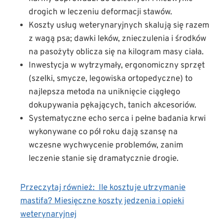
drogich w leczeniu deformacji stawów.
Koszty usług weterynaryjnych skalują się razem
z wagą psa; dawki leków, znieczulenia i środków
na pasożyty oblicza się na kilogram masy ciała.
Inwestycja w wytrzymały, ergonomiczny sprzęt
(szelki, smycze, legowiska ortopedyczne) to
najlepsza metoda na uniknięcie ciągłego
dokupywania pękających, tanich akcesoriów.
Systematyczne echo serca i pełne badania krwi
wykonywane co pół roku dają szansę na
wczesne wychwycenie problemów, zanim
leczenie stanie się dramatycznie drogie.
Przeczytaj również:
Ile kosztuje utrzymanie
mastifa? Miesięczne koszty jedzenia i opieki
weterynaryjnej