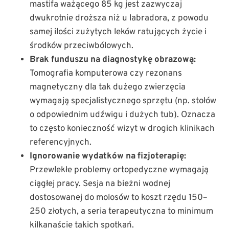
mastifa ważącego 85 kg jest zazwyczaj
dwukrotnie droższa niż u labradora, z powodu
samej ilości zużytych leków ratujących życie i
środków przeciwbólowych.
Brak funduszu na diagnostykę obrazową:
Tomografia komputerowa czy rezonans
magnetyczny dla tak dużego zwierzęcia
wymagają specjalistycznego sprzętu (np. stołów
o odpowiednim udźwigu i dużych tub). Oznacza
to często konieczność wizyt w drogich klinikach
referencyjnych.
Ignorowanie wydatków na fizjoterapię:
Przewlekłe problemy ortopedyczne wymagają
ciągłej pracy. Sesja na bieżni wodnej
dostosowanej do molosów to koszt rzędu 150–
250 złotych, a seria terapeutyczna to minimum
kilkanaście takich spotkań.