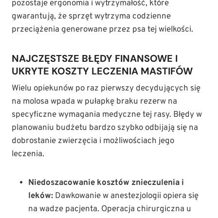
pozostaje ergonomia i wytrzymałość, które
gwarantują, że sprzęt wytrzyma codzienne
przeciążenia generowane przez psa tej wielkości.
NAJCZĘSTSZE BŁĘDY FINANSOWE I
UKRYTE KOSZTY LECZENIA MASTIFÓW
Wielu opiekunów po raz pierwszy decydujących się
na molosa wpada w pułapkę braku rezerw na
specyficzne wymagania medyczne tej rasy. Błędy w
planowaniu budżetu bardzo szybko odbijają się na
dobrostanie zwierzęcia i możliwościach jego
leczenia.
Niedoszacowanie kosztów znieczulenia i
leków:
Dawkowanie w anestezjologii opiera się
na wadze pacjenta. Operacja chirurgiczna u