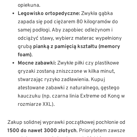
opiekuna.
Legowisko ortopedyczne:
Zwykła gąbka
zapada się pod ciężarem 80 kilogramów do
samej podłogi. Aby zapobiec odleżynom i
odciążyć stawy, wybierz materac wypełniony
grubą
pianką z pamięcią kształtu (memory
foam)
.
Mocne zabawki:
Zwykłe piłki czy plastikowe
gryzaki zostaną zniszczone w kilka minut,
stwarzając ryzyko zadławienia. Kupuj
atestowane zabawki z naturalnego, gęstego
kauczuku (np. czarna linia Extreme od Kong w
rozmiarze XXL).
Zakup solidnej wyprawki początkowej pochłonie od
1500 do nawet 3000 złotych
. Priorytetem zawsze