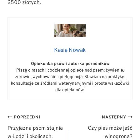
2500 złotych.
Kasia Nowak
Opiekunka psów i autorka poradników
Piszę o rasach i codziennej opiece nad psem: żywienie,
zdrowie, wychowanie i pielęgnacja. Stawiam na praktykę,
konsultacje ze źródłami weterynaryjnymi i proste wskazówki
dla opiekunów.
NAWIGACJA
POPRZEDNI
NASTĘPNY
WPISU
Przyjazna psom stajnia
Czy pies może jeść
w Łodzi i okolicach:
winogrona?