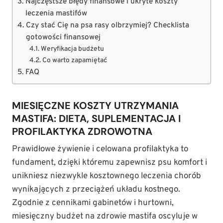
Najczęstsze błędy finansowe i ukryte koszty
leczenia mastifów
Czy stać Cię na psa rasy olbrzymiej? Checklista
gotowości finansowej
Weryfikacja budżetu
Co warto zapamiętać
FAQ
MIESIĘCZNE KOSZTY UTRZYMANIA
MASTIFA: DIETA, SUPLEMENTACJA I
PROFILAKTYKA ZDROWOTNA
Prawidłowe żywienie i celowana profilaktyka to
fundament, dzięki któremu zapewnisz psu komfort i
unikniesz niezwykle kosztownego leczenia chorób
wynikających z przeciążeń układu kostnego.
Zgodnie z cennikami gabinetów i hurtowni,
miesięczny budżet na zdrowie mastifa oscyluje w