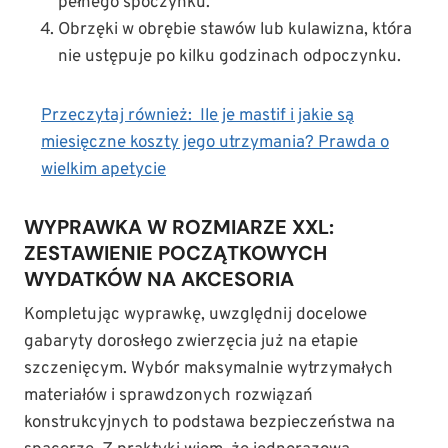
pełnego spoczynku.
Obrzęki w obrębie stawów lub kulawizna, która
nie ustępuje po kilku godzinach odpoczynku.
Przeczytaj również:
Ile je mastif i jakie są
miesięczne koszty jego utrzymania? Prawda o
wielkim apetycie
WYPRAWKA W ROZMIARZE XXL:
ZESTAWIENIE POCZĄTKOWYCH
WYDATKÓW NA AKCESORIA
Kompletując wyprawkę, uwzględnij docelowe
gabaryty dorosłego zwierzęcia już na etapie
szczenięcym. Wybór maksymalnie wytrzymałych
materiałów i sprawdzonych rozwiązań
konstrukcyjnych to podstawa bezpieczeństwa na