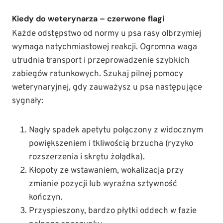
Kiedy do weterynarza – czerwone flagi
Każde odstępstwo od normy u psa rasy olbrzymiej
wymaga natychmiastowej reakcji. Ogromna waga
utrudnia transport i przeprowadzenie szybkich
zabiegów ratunkowych. Szukaj pilnej pomocy
weterynaryjnej, gdy zauważysz u psa następujące
sygnały:
Nagły spadek apetytu połączony z widocznym
powiększeniem i tkliwością brzucha (ryzyko
rozszerzenia i skrętu żołądka).
Kłopoty ze wstawaniem, wokalizacja przy
zmianie pozycji lub wyraźna sztywność
kończyn.
Przyspieszony, bardzo płytki oddech w fazie