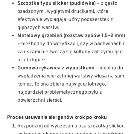
Szczotka typu slicker (pudlówka)
– z gęsto
osadzonymi, wygiętymi drucikami, które
efektywnie wyciągają luźny podszerstek z
głębszych warstw.
Metalowy grzebień (rozstaw zębów 1,5–2 mm)
– niezbędny do weryfikacji, czy w pachwinach i
za uszami nie tworzą się kołtuny zatrzymujące
brud i łupież.
Gumowa rękawica z wypustkami
– idealna do
wygładzenia wierzchniej warstwy włosa na sam
koniec. To ona zbiera najwięcej lotnego,
najbardziej problematycznego pyłu z
powierzchni sierści.
Proces usuwania alergenów krok po kroku
Rozpocznij od wyczesania psa szczotką slicker,