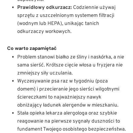
Prawidłowy odkurzacz:
Codziennie używaj
sprzętu z uszczelnionym systemem filtracji
(wodnym lub HEPA), unikając tanich
odkurzaczy workowych.
Co warto zapamiętać
Problem stanowi białko ze śliny i naskórka, a nie
sama sierść. Krótsze cięcie włosa u fryzjera nie
zmniejszy siły uczulania.
Wyczesywanie psa raz w tygodniu (poza
domem) i przecieranie jego sierści wilgotnymi
ściereczkami to najważniejszy nawyk
obniżający ładunek alergenów w mieszkaniu.
Stała opieka lekarza alergologa oraz szybkie
reagowanie na pierwsze sygnały duszności to
fundament Twojego osobistego bezpieczeństwa.