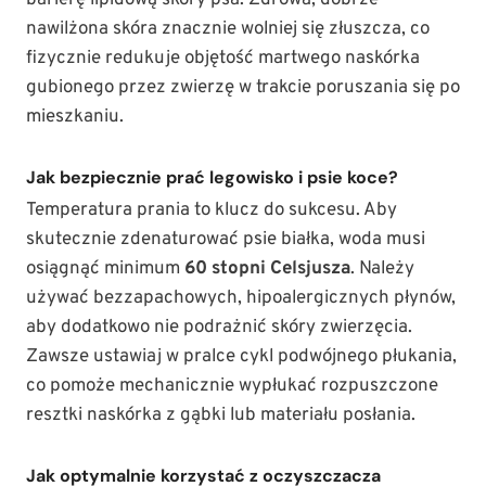
barierę lipidową skóry psa. Zdrowa, dobrze
nawilżona skóra znacznie wolniej się złuszcza, co
fizycznie redukuje objętość martwego naskórka
gubionego przez zwierzę w trakcie poruszania się po
mieszkaniu.
Jak bezpiecznie prać legowisko i psie koce?
Temperatura prania to klucz do sukcesu. Aby
skutecznie zdenaturować psie białka, woda musi
osiągnąć minimum
60 stopni Celsjusza
. Należy
używać bezzapachowych, hipoalergicznych płynów,
aby dodatkowo nie podrażnić skóry zwierzęcia.
Zawsze ustawiaj w pralce cykl podwójnego płukania,
co pomoże mechanicznie wypłukać rozpuszczone
resztki naskórka z gąbki lub materiału posłania.
Jak optymalnie korzystać z oczyszczacza