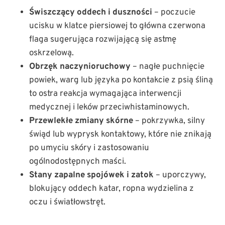
Świszczący oddech i duszności
– poczucie
ucisku w klatce piersiowej to główna czerwona
flaga sugerująca rozwijającą się astmę
oskrzelową.
Obrzęk naczynioruchowy
– nagłe puchnięcie
powiek, warg lub języka po kontakcie z psią śliną
to ostra reakcja wymagająca interwencji
medycznej i leków przeciwhistaminowych.
Przewlekłe zmiany skórne
– pokrzywka, silny
świąd lub wyprysk kontaktowy, które nie znikają
po umyciu skóry i zastosowaniu
ogólnodostępnych maści.
Stany zapalne spojówek i zatok
– uporczywy,
blokujący oddech katar, ropna wydzielina z
oczu i światłowstręt.