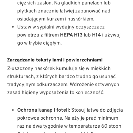
ciężkich zasłon. Na gładkich panelach lub
płytkach znacznie łatwiej zapanować nad
osiadającym kurzem i naskórkiem.
Ustaw w sypialni wydajny oczyszczacz
powietrza z filtrem
HEPA H13
lub
H14
i używaj
go w trybie ciągłym.
Zarządzanie tekstyliami i powierzchniami
Złuszczony naskórek kumuluje się w miękkich
strukturach, z których bardzo trudno go usunąć
tradycyjnym odkurzaczem. Wdrożenie sztywnych
zasad higieny wyposażenia to konieczność:
Ochrona kanap i foteli:
Stosuj łatwe do zdjęcia
pokrowce ochronne. Należy je prać minimum
raz na dwa tygodnie w temperaturze 60 stopni