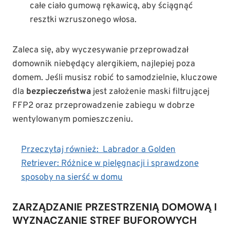
całe ciało gumową rękawicą, aby ściągnąć
resztki wzruszonego włosa.
Zaleca się, aby wyczesywanie przeprowadzał
domownik niebędący alergikiem, najlepiej poza
domem. Jeśli musisz robić to samodzielnie, kluczowe
dla
bezpieczeństwa
jest założenie maski filtrującej
FFP2 oraz przeprowadzenie zabiegu w dobrze
wentylowanym pomieszczeniu.
Przeczytaj również:
Labrador a Golden
Retriever: Różnice w pielęgnacji i sprawdzone
sposoby na sierść w domu
ZARZĄDZANIE PRZESTRZENIĄ DOMOWĄ I
WYZNACZANIE STREF BUFOROWYCH