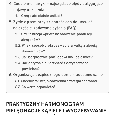
Codzienne nawyki – najczęstsze błędy potęgujące
objawy uczulenia
Czego absolutnie unikać?
Życie z psem przy skłonnościach do uczuleń –
najczęściej zadawane pytania (FAQ)
Czy kastracja wpływa na obniżenie produkcji
alergenów?
W jaki sposób dieta psa wspiera walkę z alergią
domowników?
Jak bezpiecznie prać legowisko i psie koce?
Jak optymalnie korzystać z oczyszczacza
powietrza?
Organizacja bezpiecznego domu – podsumowanie
Checklista: Twoja codzienna strategia ochronna
Co warto zapamiętać
PRAKTYCZNY HARMONOGRAM
PIELĘGNACJI: KĄPIELE I WYCZESYWANIE