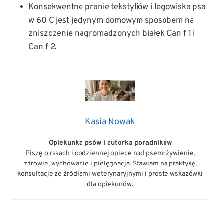
Konsekwentne pranie tekstyliów i legowiska psa
w 60 C jest jedynym domowym sposobem na
zniszczenie nagromadzonych białek Can f 1 i
Can f 2.
Kasia Nowak
Opiekunka psów i autorka poradników
Piszę o rasach i codziennej opiece nad psem: żywienie,
zdrowie, wychowanie i pielęgnacja. Stawiam na praktykę,
konsultacje ze źródłami weterynaryjnymi i proste wskazówki
dla opiekunów.