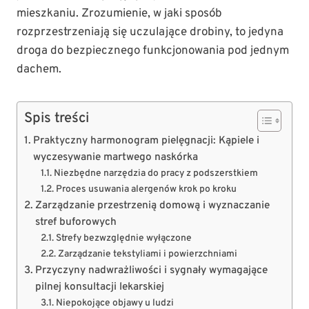
mieszkaniu. Zrozumienie, w jaki sposób
rozprzestrzeniają się uczulające drobiny, to jedyna
droga do bezpiecznego funkcjonowania pod jednym
dachem.
Spis treści
Praktyczny harmonogram pielęgnacji: Kąpiele i
wyczesywanie martwego naskórka
Niezbędne narzędzia do pracy z podszerstkiem
Proces usuwania alergenów krok po kroku
Zarządzanie przestrzenią domową i wyznaczanie
stref buforowych
Strefy bezwzględnie wyłączone
Zarządzanie tekstyliami i powierzchniami
Przyczyny nadwrażliwości i sygnały wymagające
pilnej konsultacji lekarskiej
Niepokojące objawy u ludzi