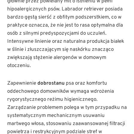
głównie przez powielany mit o istnieniu w pełni
hipoalergicznych psów. Labrador retriever posiada
bardzo gęstą sierść z obfitym podszerstkiem, co w
praktyce oznacza, że nie jest to rasa optymalna dla
osób z silnymi predyspozycjami do uczuleń.
Intensywne linienie oraz naturalna produkcja białek
w ślinie i złuszczającym się naskórku znacząco
zwiększają stężenie alergenów w domowym
otoczeniu.
Zapewnienie
dobrostanu
psa oraz komfortu
oddechowego domowników wymaga wdrożenia
rygorystycznego reżimu higienicznego.
Zarządzanie problemem polega w tym przypadku na
systematycznym mechanicznym usuwaniu
martwego włosa, stosowaniu zaawansowanej filtracji
powietrza i restrykcyjnym podziale stref w