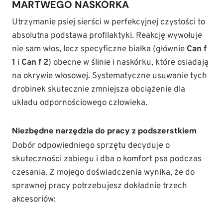
MARTWEGO NASKÓRKA
Utrzymanie psiej sierści w perfekcyjnej czystości to
absolutna podstawa profilaktyki. Reakcję wywołuje
nie sam włos, lecz specyficzne białka (głównie
Can f
1
i
Can f 2
) obecne w ślinie i naskórku, które osiadają
na okrywie włosowej. Systematyczne usuwanie tych
drobinek skutecznie zmniejsza obciążenie dla
układu odpornościowego człowieka.
Niezbędne narzędzia do pracy z podszerstkiem
Dobór odpowiedniego sprzętu decyduje o
skuteczności zabiegu i dba o komfort psa podczas
czesania. Z mojego doświadczenia wynika, że do
sprawnej pracy potrzebujesz dokładnie trzech
akcesoriów: