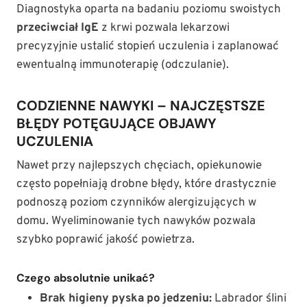
Diagnostyka oparta na badaniu poziomu swoistych
przeciwciał IgE
z krwi pozwala lekarzowi
precyzyjnie ustalić stopień uczulenia i zaplanować
ewentualną immunoterapię (odczulanie).
CODZIENNE NAWYKI – NAJCZĘSTSZE
BŁĘDY POTĘGUJĄCE OBJAWY
UCZULENIA
Nawet przy najlepszych chęciach, opiekunowie
często popełniają drobne błędy, które drastycznie
podnoszą poziom czynników alergizujących w
domu. Wyeliminowanie tych nawyków pozwala
szybko poprawić jakość powietrza.
Czego absolutnie unikać?
Brak higieny pyska po jedzeniu:
Labrador ślini