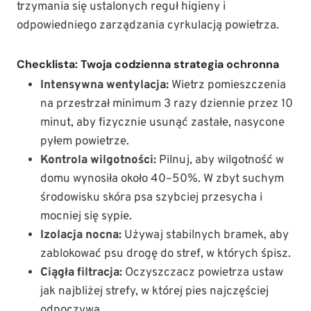
trzymania się ustalonych reguł higieny i
odpowiedniego zarządzania cyrkulacją powietrza.
Checklista: Twoja codzienna strategia ochronna
Intensywna wentylacja:
Wietrz pomieszczenia
na przestrzał minimum 3 razy dziennie przez 10
minut, aby fizycznie usunąć zastałe, nasycone
pyłem powietrze.
Kontrola wilgotności:
Pilnuj, aby wilgotność w
domu wynosiła około 40–50%. W zbyt suchym
środowisku skóra psa szybciej przesycha i
mocniej się sypie.
Izolacja nocna:
Używaj stabilnych bramek, aby
zablokować psu drogę do stref, w których śpisz.
Ciągła filtracja:
Oczyszczacz powietrza ustaw
jak najbliżej strefy, w której pies najczęściej
odpoczywa.