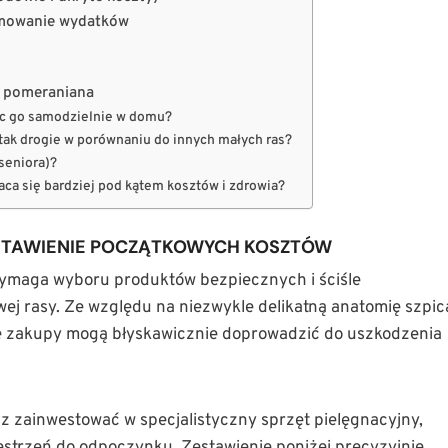
umowanie wydatków
a pomeraniana
ąc go samodzielnie w domu?
tak drogie w porównaniu do innych małych ras?
seniora)?
aca się bardziej pod kątem kosztów i zdrowia?
STAWIENIE POCZĄTKOWYCH KOSZTÓW
ymaga wyboru produktów bezpiecznych i ściśle
ej rasy. Ze względu na niezwykle delikatną anatomię szpic
 zakupy mogą błyskawicznie doprowadzić do uszkodzenia
z zainwestować w specjalistyczny sprzęt pielęgnacyjny,