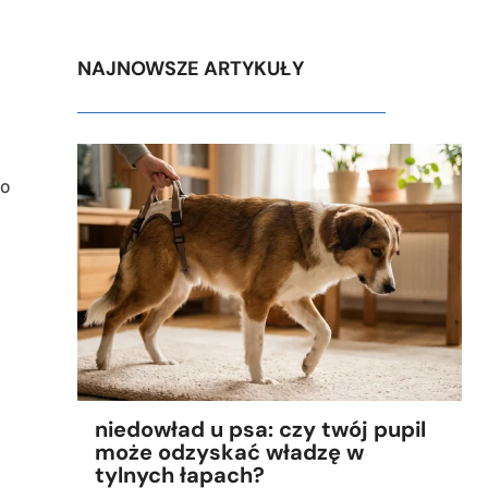
NAJNOWSZE ARTYKUŁY
go
niedowład u psa: czy twój pupil
może odzyskać władzę w
tylnych łapach?