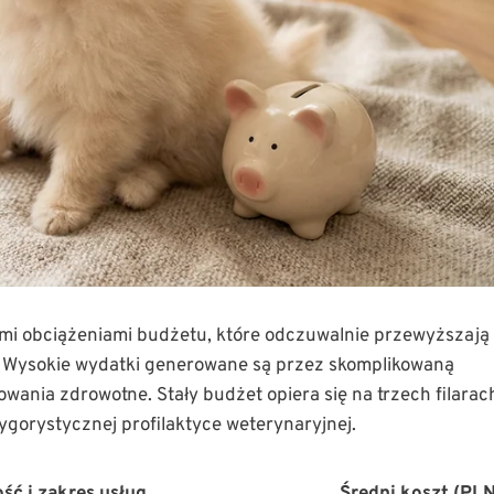
ymi obciążeniami budżetu, które odczuwalnie przewyższają
. Wysokie wydatki generowane są przez skomplikowaną
ania zdrowotne. Stały budżet opiera się na trzech filarac
ygorystycznej profilaktyce weterynaryjnej.