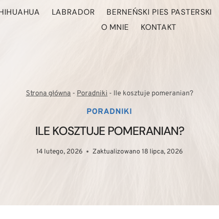
HIHUAHUA
LABRADOR
BERNEŃSKI PIES PASTERSKI
O MNIE
KONTAKT
Strona główna
-
Poradniki
-
Ile kosztuje pomeranian?
PORADNIKI
ILE KOSZTUJE POMERANIAN?
14 lutego, 2026
Zaktualizowano
18 lipca, 2026