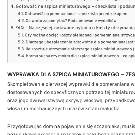
Gotowość na szpica miniaturowego – checklista i pods
Gotowość na pomeraniana – checklista przed zakupem
Co warto zapamiętać? Podsumowanie wydatków
FAQ – Najczęściej zadawane pytania o koszty utrzymani
Czy można obciąć koszty pielęgnacji pomeraniana, strzyg
Dlaczego ubezpieczenie zdrowotne dla pomeraniana jest 
Ile kosztuje utrzymanie starszego szpica miniaturowego (
Karma sucha czy mokra dla szpica miniaturowego – co opł
WYPRAWKA DLA SZPICA MINIATUROWEGO – ZE
Skompletowanie pierwszej wyprawki dla pomeraniana w
dostosowanych do specyficznych potrzeb tej miniaturow
oraz jego dwuwarstwową okrywę włosową, przypadkowe
włosa lub mechanicznych urazów krtani malucha.
Przygotowując dom na pojawienie się szczeniaka, musis