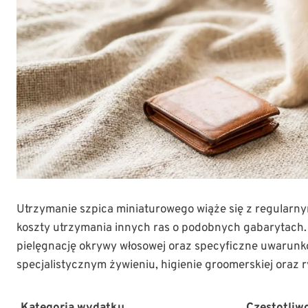
Utrzymanie szpica miniaturowego wiąże się z regularn
koszty utrzymania innych ras o podobnych gabarytach
pielęgnację okrywy włosowej oraz specyficzne uwarunkow
specjalistycznym żywieniu, higienie groomerskiej oraz r